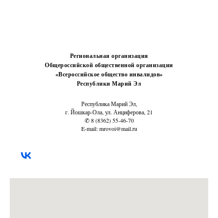
Региональная организация
Общероссийской общественной организации
«Всероссийское общество инвалидов»
Республики Марий Эл
Республика Марий Эл,
г. Йошкар-Ола, ул. Анциферова, 21
✆ 8 (8362) 55-46-70
E-mail: mrovoi@mail.ru