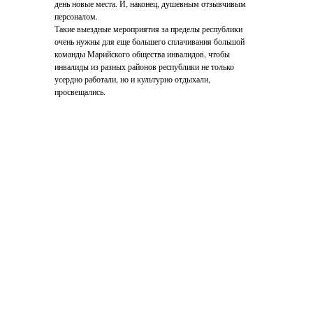
день новые места. И, наконец, душевным отзывчивым
персоналом.
Такие выездные мероприятия за пределы республики
очень нужны для еще большего сплачивания большой
команды Марийского общества инвалидов, чтобы
инвалиды из разных районов республики не только
усердно работали, но и культурно отдыхали,
просвещались.