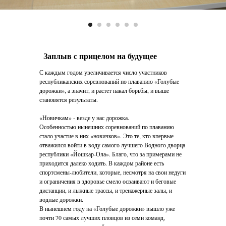
Заплыв с прицелом на будущее
С каждым годом увеличивается число участников
республиканских соревнований по плаванию «Голубые
дорожки», а значит, и растет накал борьбы, и выше
становятся результаты.
«Новичкам» - везде у нас дорожка.
Особенностью нынешних соревнований по плаванию
стало участие в них «новичков». Это те, кто впервые
отважился войти в воду самого лучшего Водного дворца
республики «Йошкар-Ола». Благо, что за примерами не
приходится далеко ходить. В каждом районе есть
спортсмены-любители, которые, несмотря на свои недуги
и ограничения в здоровье смело осваивают и беговые
дистанции, и лыжные трассы, и тренажерные залы, и
водные дорожки.
В нынешнем году на «Голубые дорожки» вышло уже
почти 70 самых лучших пловцов из семи команд,