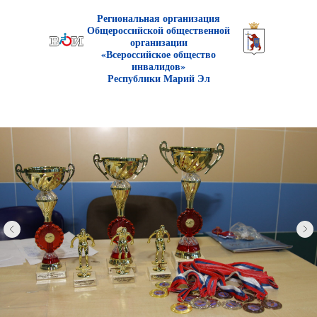
Р
егиональная организаци
я
Общероссийской общественной
организации
«Всероссийское общество
инвалидов»
Республики Марий Эл