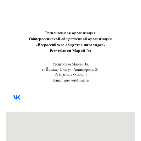
Региональная организация
Общероссийской общественной организации
«Всероссийское общество инвалидов»
Республики Марий Эл
Республика Марий Эл,
г. Йошкар-Ола, ул. Анциферова, 21
✆ 8 (8362) 55-46-70
E-mail: mrovoi@mail.ru