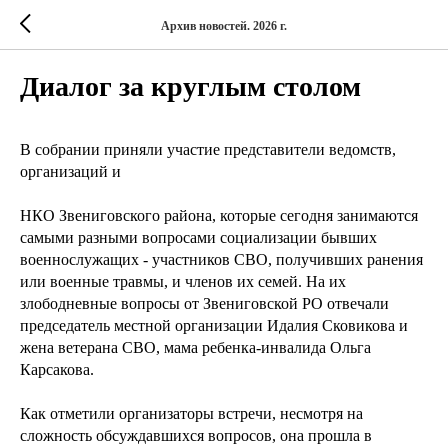
Архив новостей. 2026 г.
Диалог за круглым столом
В собрании приняли участие представители ведомств,
организаций и
НКО Звениговского района, которые сегодня занимаются
самыми разными вопросами социализации бывших
военнослужащих - участников СВО, получивших ранения
или военные травмы, и членов их семей. На их
злободневные вопросы от Звениговской РО отвечали
председатель местной организации Идалия Сковикова и
жена ветерана СВО, мама ребенка-инвалида Ольга
Карсакова.
Как отметили организаторы встречи, несмотря на
сложность обсуждавшихся вопросов, она прошла в