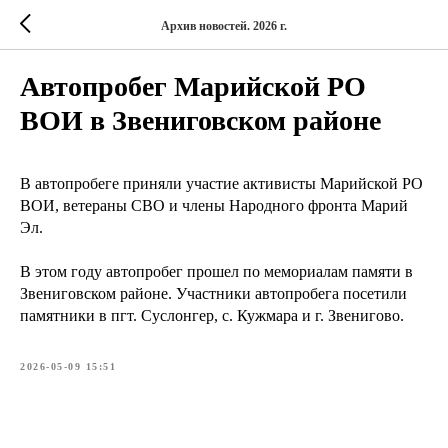
Архив новостей. 2026 г.
Автопробег Марийской РО
ВОИ в Звениговском районе
В автопробеге приняли участие активисты Марийской РО
ВОИ, ветераны СВО и члены Народного фронта Марий
Эл.
В этом году автопробег прошел по мемориалам памяти в
Звениговском районе. Участники автопробега посетили
памятники в пгт. Суслонгер, с. Кужмара и г. Звенигово.
2026-05-09 15:51