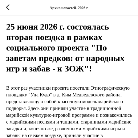
Архив новостей. 2026 г.
25 июня 2026 г. состоялась
вторая поездка в рамках
социального проекта "По
заветам предков: от народных
игр и забав - к ЗОЖ"!
В этот раз участники проекта посетили Этнографическую
площадку "Уна Кудо" в д. Ким Медведевского района,
представляющую собой красочную модель марийского
подворья. Здесь они приняли участие в традиционной
марийской культурно-игровой программе и познакомились
с марийскими песнями и танцами, старинными марийские
загадки и, конечно же, различными марийскими игры и
забавы на свежем воздухе, приняли участие в