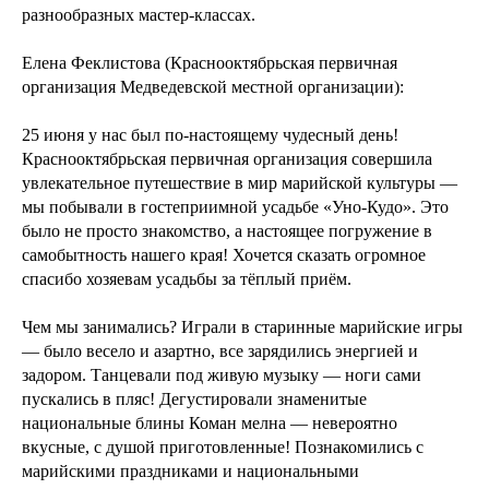
разнообразных мастер-классах.
Елена Феклистова (Краснооктябрьская первичная
организация Медведевской местной организации):
25 июня у нас был по-настоящему чудесный день!
Краснооктябрьская первичная организация совершила
увлекательное путешествие в мир марийской культуры —
мы побывали в гостеприимной усадьбе «Уно-Кудо». Это
было не просто знакомство, а настоящее погружение в
самобытность нашего края! Хочется сказать огромное
спасибо хозяевам усадьбы за тёплый приём.
Чем мы занимались? Играли в старинные марийские игры
— было весело и азартно, все зарядились энергией и
задором. Танцевали под живую музыку — ноги сами
пускались в пляс! Дегустировали знаменитые
национальные блины Коман мелна — невероятно
вкусные, с душой приготовленные! Познакомились с
марийскими праздниками и национальными