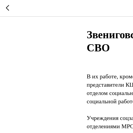
Звенигов
СВО
В их работе, кро
представители КЦ
отделом социальн
социальной работ
Учреждения соцза
отделениями МРО 