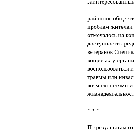
заинтересованным
районное общест
проблем жителей 
отмечалось на ко
доступности среды
ветеранов Специа
вопросах у орган
воспользоваться 
травмы или инвал
возможностями и 
жизнедеятельност
* * *
По результатам о