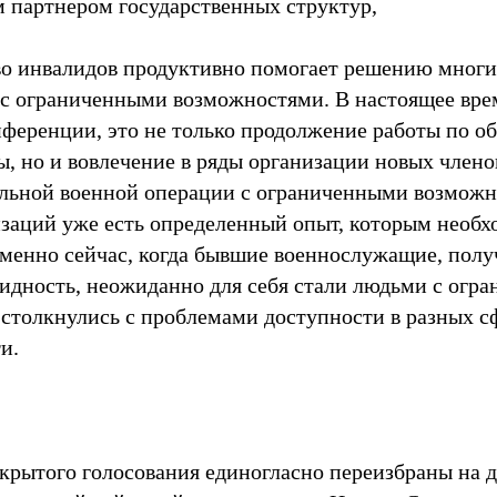
 партнером государственных структур,
во инвалидов продуктивно помогает решению мног
с ограниченными возможностями. В настоящее врем
нференции, это не только продолжение работы по о
, но и вовлечение в ряды организации новых членов
льной военной операции с ограниченными возможно
изаций уже есть определенный опыт, которым необх
именно сейчас, когда бывшие военнослужащие, пол
идность, неожиданно для себя стали людьми с огр
столкнулись с проблемами доступности в разных с
и.
ткрытого голосования единогласно переизбраны на 