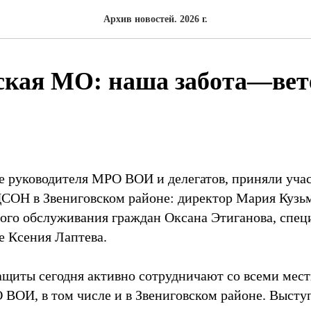
Архив новостей. 2026 г.
ская МО: наша забота—ве
ме руководителя МРО ВОИ и делегатов, приняли уча
СОН в Звениговском районе: директор Мария Кузь
ого обслуживания граждан Оксана Этиганова, спец
е Ксения Лаптева.
щиты сегодня активно сотрудничают со всеми мес
ВОИ, в том числе и в Звениговском районе. Высту