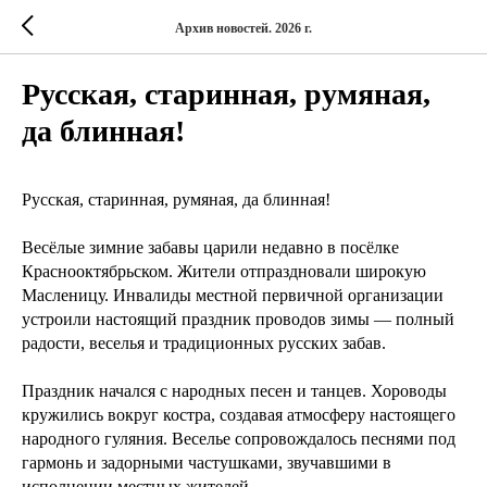
Архив новостей. 2026 г.
Русская, старинная, румяная,
да блинная!
Русская, старинная, румяная, да блинная!
Весёлые зимние забавы царили недавно в посёлке
Краснооктябрьском. Жители отпраздновали широкую
Масленицу. Инвалиды местной первичной организации
устроили настоящий праздник проводов зимы — полный
радости, веселья и традиционных русских забав.
Праздник начался с народных песен и танцев. Хороводы
кружились вокруг костра, создавая атмосферу настоящего
народного гуляния. Веселье сопровождалось песнями под
гармонь и задорными частушками, звучавшими в
исполнении местных жителей.