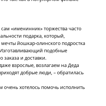
о сам «именинник» торжества часто
еальности подарка, который,
 мечты йошкар-олинского подростка
. Изготавливающий подобные
 заказа и доставки.
даже взрослые, возлагаем на Деда
приходят добрые люди, – обратилась
ым очень хотелось помочь исполнить