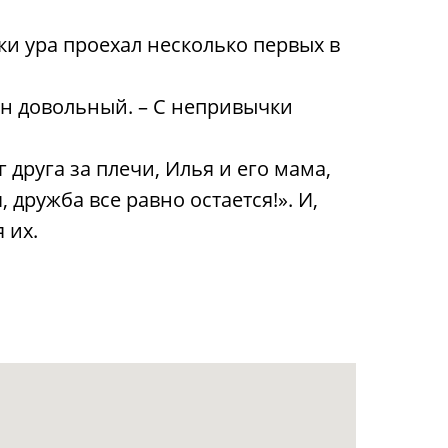
и ура проехал несколько первых в
 он довольный. – С непривычки
 друга за плечи, Илья и его мама,
 дружба все равно остается!». И,
 их.