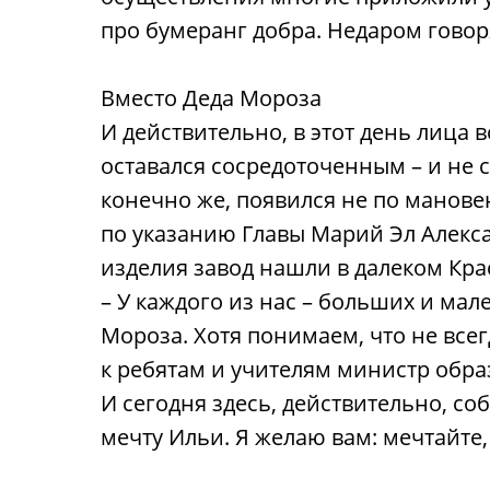
про бумеранг добра. Недаром говоря
Вместо Деда Мороза
И действительно, в этот день лица
оставался сосредоточенным – и не с
конечно же, появился не по манов
по указанию Главы Марий Эл Алекс
изделия завод нашли в далеком Крас
– У каждого из нас – больших и мал
Мороза. Хотя понимаем, что не все
к ребятам и учителям министр обра
И сегодня здесь, действительно, с
мечту Ильи. Я желаю вам: мечтайте,