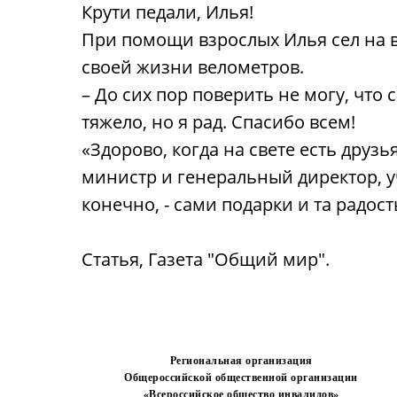
Крути педали, Илья!
При помощи взрослых Илья сел на в
своей жизни велометров.
– До сих пор поверить не могу, что
тяжело, но я рад. Спасибо всем!
«Здорово, когда на свете есть друзь
министр и генеральный директор, уч
конечно, - сами подарки и та радос
Статья, Газета "Общий мир".
Региональная организация
Общероссийской общественной организации
«Всероссийское общество инвалидов»