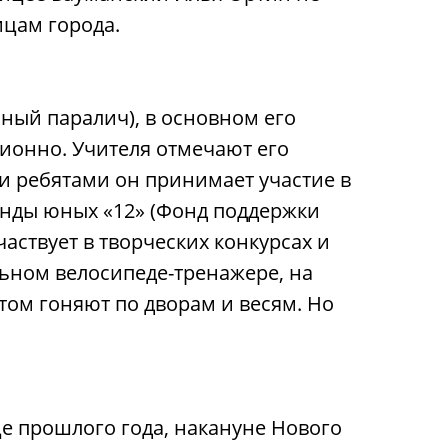
ицам города.
ный паралич), в основном его
ционно. Учителя отмечают его
и ребятами он принимает участие в
манды юных «12» (Фонд поддержки
аствует в творческих конкурсах и
льном велосипеде-тренажере, на
том гоняют по дворам и весям. Но
е прошлого года, накануне Нового