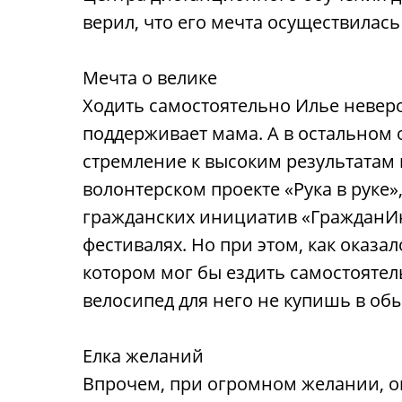
верил, что его мечта осуществилась
Мечта о велике
Ходить самостоятельно Илье неверо
поддерживает мама. А в остальном 
стремление к высоким результатам 
волонтерском проекте «Рука в руке
гражданских инициатив «ГражданИн»
фестивалях. Но при этом, как оказа
котором мог бы ездить самостоятел
велосипед для него не купишь в обы
Елка желаний
Впрочем, при огромном желании, ок