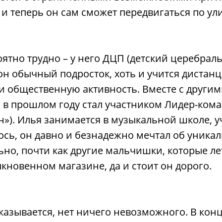
 и теперь он сам сможет передвигаться по ул
ятно трудно – у него ДЦП (детский церебраль
он обычный подросток, хоть и учится дистан
и общественную активность. Вместе с другим
», в прошлом году стал участником Лидер-ко
). Илья занимается в музыкальной школе, уч
лось, он давно и безнадежно мечтал об уника
ьно, почти как другие мальчишки, которые ле
кновенном магазине, да и стоит он дорого.
азывается, нет ничего невозможного. В конц