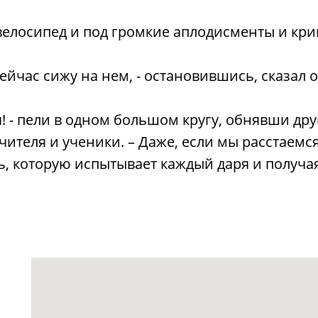
елосипед и под громкие аплодисменты и крик
 сейчас сижу на нем, - остановившись, сказал
я! - пели в одном большом кругу, обнявши друг
ителя и ученики. – Даже, если мы расстаемся,
ть, которую испытывает каждый даря и получая