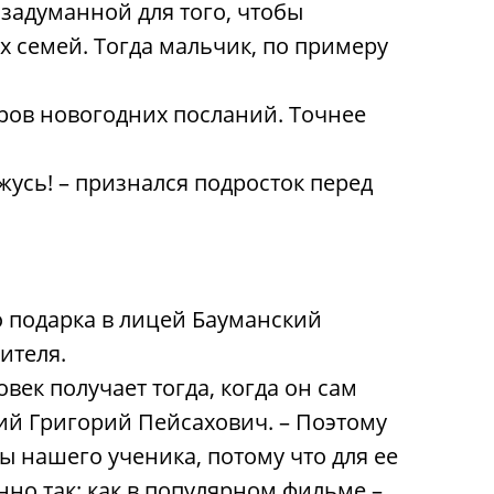
 задуманной для того, чтобы
х семей. Тогда мальчик, по примеру
ов новогодних посланий. Точнее
ожусь! – признался подросток перед
 подарка в лицей Бауманский
ителя.
век получает тогда, когда он сам
кий Григорий Пейсахович. – Поэтому
ы нашего ученика, потому что для ее
но так: как в популярном фильме –