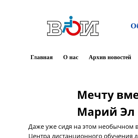
О
Главная
О нас
Архив новостей
Мечту вме
Марий Эл
Даже уже сидя на этом необычном 
Центра дистанционного обучения 