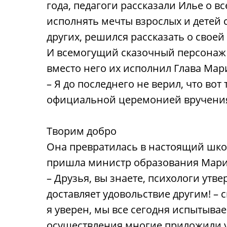
года, педагоги рассказали Илье о в
исполнять мечты взрослых и детей 
других, решился рассказать о своей
И всемогущий сказочный персонаж
вместо него их исполнил Глава Мар
– Я до последнего не верил, что вот
официальной церемонией вручения
Творим добро
Она превратилась в настоящий шко
пришла министр образования Марий
– Друзья, вы знаете, психологи утв
доставляет удовольствие другим! –
я уверен, мы все сегодня испытыва
осуществления многие приложили ус