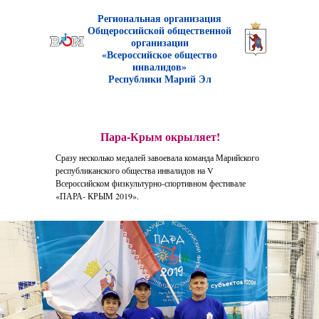
Р
егиональная организаци
я
Общероссийской общественной
организации
«Всероссийское общество
инвалидов»
Республики Марий Эл
Пара-Крым окрыляет!
Сразу несколько медалей завоевала команда Марийского
республиканского общества инвалидов на V
Всероссийском физкультурно-спортивном фестивале
«ПАРА- КРЫМ 2019».