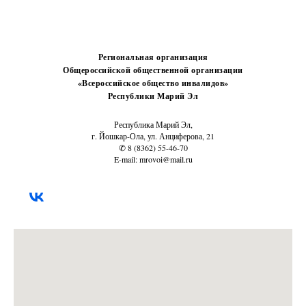
Региональная организация
Общероссийской общественной организации
«Всероссийское общество инвалидов»
Республики Марий Эл
Республика Марий Эл,
г. Йошкар-Ола, ул. Анциферова, 21
✆ 8 (8362) 55-46-70
E-mail: mrovoi@mail.ru