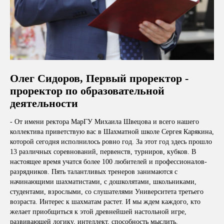
Олег Сидоров, Первый проректор -
проректор по образовательной
деятельности
- От имени ректора МарГУ Михаила Швецова и всего нашего
коллектива приветствую вас в Шахматной школе Сергея Карякина,
которой сегодня исполнилось ровно год. За этот год здесь прошло
13 различных соревнований, первенств, турниров, кубков. В
настоящее время учатся более 100 любителей и профессионалов-
разрядников. Пять талантливых тренеров занимаются с
начинающими шахматистами, с дошколятами, школьниками,
студентами, взрослыми, со слушателями Университета третьего
возраста. Интерес к шахматам растет. И мы ждем каждого, кто
желает приобщиться к этой древнейшей настольной игре,
развивающей логику, интеллект, способность мыслить.