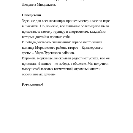
Людмила Микушкина.
Победители
Здесь же для всех желающих прошел мастер-класс по игре
в шахматы. Но, конечно, все внимание болельщиков было
приковано к самому турниру и спортсменам, каждый из
которых достойно проявил себя.
И победа досталась сильнейшим: первое место заняла
команда Моркинского района, второе – Куженерского,
третье – Мари-Турекского районов.
Впрочем, моркинцы, не скрывая радости от успеха, все же
признали: «Главное – не победа, а общение. Мы получили
массу незабываемых впечатлений, огромный опыт и
обрели новых друзей».
Есть мнение!