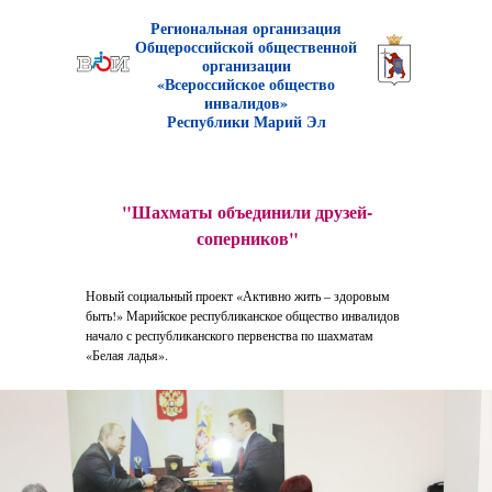
Р
егиональная организаци
я
Общероссийской общественной
организации
«Всероссийское общество
инвалидов»
Республики Марий Эл
"Шахматы объединили друзей-
соперников"
Новый социальный проект «Активно жить – здоровым
быть!» Марийское республиканское общество инвалидов
начало с республиканского первенства по шахматам
«Белая ладья».