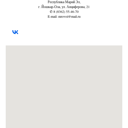
Республика Марий Эл,
г. Йошкар-Ола, ул. Анциферова, 21
✆ 8 (8362) 55-46-70
E-mail: mrovoi@mail.ru