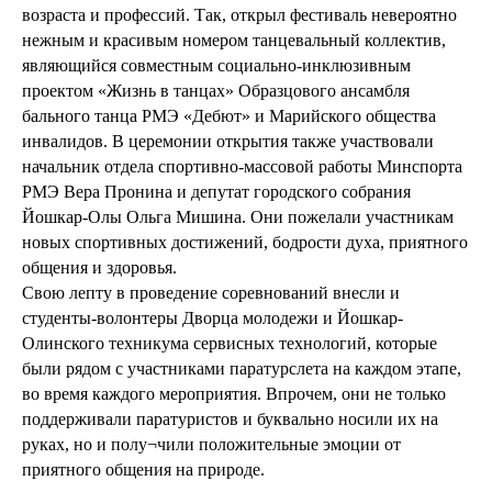
возраста и профессий. Так, открыл фестиваль невероятно
нежным и красивым номером танцевальный коллектив,
являющийся совместным социально-инклюзивным
проектом «Жизнь в танцах» Образцового ансамбля
бального танца РМЭ «Дебют» и Марийского общества
инвалидов. В церемонии открытия также участвовали
начальник отдела спортивно-массовой работы Минспорта
РМЭ Вера Пронина и депутат городского собрания
Йошкар-Олы Ольга Мишина. Они пожелали участникам
новых спортивных достижений, бодрости духа, приятного
общения и здоровья.
Свою лепту в проведение соревнований внесли и
студенты-волонтеры Дворца молодежи и Йошкар-
Олинского техникума сервисных технологий, которые
были рядом с участниками паратурслета на каждом этапе,
во время каждого мероприятия. Впрочем, они не только
поддерживали паратуристов и буквально носили их на
руках, но и полу¬чили положительные эмоции от
приятного общения на природе.