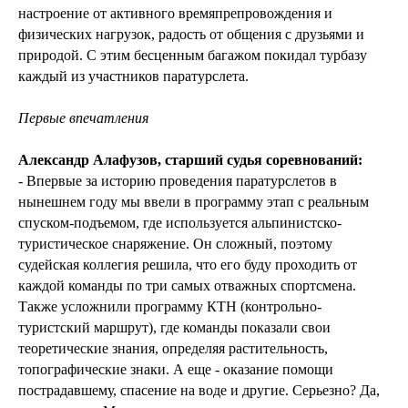
настроение от активного времяпрепровождения и
физических нагрузок, радость от общения с друзьями и
природой. С этим бесценным багажом покидал турбазу
каждый из участников паратурслета.
Первые впечатления
Александр Алафузов, старший судья соревнований:
- Впервые за историю проведения паратурслетов в
нынешнем году мы ввели в программу этап с реальным
спуском-подъемом, где используется альпинистско-
туристическое снаряжение. Он сложный, поэтому
судейская коллегия решила, что его буду проходить от
каждой команды по три самых отважных спортсмена.
Также усложнили программу КТН (контрольно-
туристский маршрут), где команды показали свои
теоретические знания, определяя растительность,
топографические знаки. А еще - оказание помощи
пострадавшему, спасение на воде и другие. Серьезно? Да,