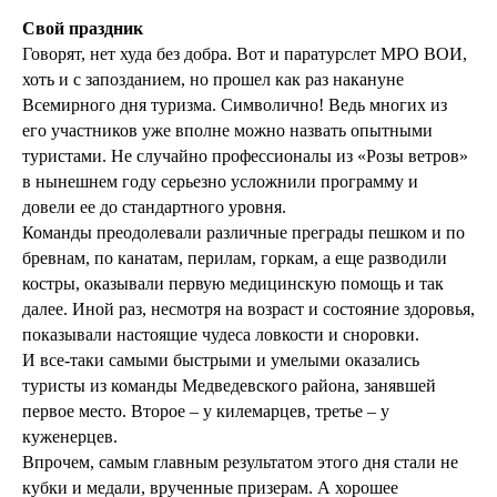
Свой праздник
Говорят, нет худа без добра. Вот и паратурслет МРО ВОИ,
хоть и с запозданием, но прошел как раз накануне
Всемирного дня туризма. Символично! Ведь многих из
его участников уже вполне можно назвать опытными
туристами. Не случайно профессионалы из «Розы ветров»
в нынешнем году серьезно усложнили программу и
довели ее до стандартного уровня.
Команды преодолевали различные преграды пешком и по
бревнам, по канатам, перилам, горкам, а еще разводили
костры, оказывали первую медицинскую помощь и так
далее. Иной раз, несмотря на возраст и состояние здоровья,
показывали настоящие чудеса ловкости и сноровки.
И все-таки самыми быстрыми и умелыми оказались
туристы из команды Медведевского района, занявшей
первое место. Второе – у килемарцев, третье – у
куженерцев.
Впрочем, самым главным результатом этого дня стали не
кубки и медали, врученные призерам. А хорошее