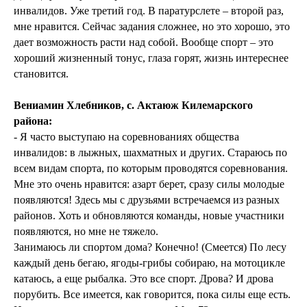
инвалидов. Уже третий год. В паратурслете – второй раз,
мне нравится. Сейчас задания сложнее, но это хорошо, это
дает возможность расти над собой. Вообще спорт – это
хороший жизненный тонус, глаза горят, жизнь интереснее
становится.
Вениамин Хлебников, с. Актаюж Килемарского
района:
- Я часто выступаю на соревнованиях общества
инвалидов: в лыжных, шахматных и других. Стараюсь по
всем видам спорта, по которым проводятся соревнования.
Мне это очень нравится: азарт берет, сразу силы молодые
появляются! Здесь мы с друзьями встречаемся из разных
районов. Хоть и обновляются команды, новые участники
появляются, но мне не тяжело.
Занимаюсь ли спортом дома? Конечно! (Смеется) По лесу
каждый день бегаю, ягоды-грибы собираю, на мотоцикле
катаюсь, а еще рыбалка. Это все спорт. Дрова? И дрова
порубить. Все имеется, как говорится, пока силы еще есть.