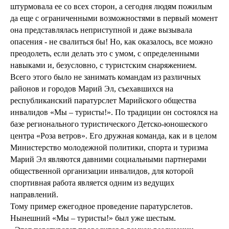
штурмовала ее со всех сторон, а сегодня людям пожилым
да еще с ограниченными возможностями в первый момент
она представлялась неприступной и даже вызывала
опасения - не свалиться бы! Но, как оказалось, все можно
преодолеть, если делать это с умом, с определенными
навыками и, безусловно, с туристским снаряжением.
Всего этого было не занимать командам из различных
районов и городов Марий Эл, съехавшихся на
республиканский паратурслет Марийского общества
инвалидов «Мы – туристы!». По традиции он состоялся на
базе регионального туристического Детско-юношеского
центра «Роза ветров». Его дружная команда, как и в целом
Министерство молодежной политики, спорта и туризма
Марий Эл являются давними социальными партнерами
общественной организации инвалидов, для которой
спортивная работа является одним из ведущих
направлений.
Тому пример ежегодное проведение паратурслетов.
Нынешний «Мы – туристы!» был уже шестым.