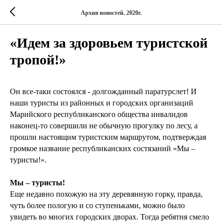
Архив новостей. 2020г.
«Идем за здоровьем туристской
тропой!»
Он все-таки состоялся - долгожданный паратурслет! И
наши туристы из районных и городских организаций
Марийского республиканского общества инвалидов
наконец-то совершили не обычную прогулку по лесу, а
прошли настоящим туристским маршрутом, подтверждая
громкое название республиканских состязаний «Мы –
туристы!».
Мы – туристы!
Еще недавно похожую на эту деревянную горку, правда,
чуть более пологую и со ступеньками, можно было
увидеть во многих городских дворах. Тогда ребятня смело