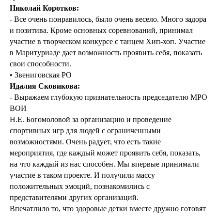
Николай Коротков:
- Все очень понравилось, было очень весело. Много задора
и позитива. Кроме основных соревнований, принимал
участие в творческом конкурсе с танцем Хип-хоп. Участие
в Маритуриаде дает возможность проявить себя, показать
свои способности.
• Звениговская РО
Идалия Сковикова:
- Выражаем глубокую признательность председателю МРО
ВОИ
Н.Е. Богомоловой за организацию и проведение
спортивных игр для людей с ограниченными
возможностями. Очень радует, что есть такие
мероприятия, где каждый может проявить себя, показать,
на что каждый из нас способен. Мы впервые принимали
участие в таком проекте. И получили массу
положительных эмоций, познакомились с
представителями других организаций.
Впечатлило то, что здоровые детки вместе дружно готовят