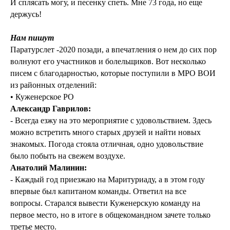
И сплясать могу, и песенку спеть. Мне 73 года, но еще
держусь!
Нам пишут
Паратурслет -2020 позади, а впечатления о нем до сих пор
волнуют его участников и болельщиков. Вот несколько
писем с благодарностью, которые поступили в МРО ВОИ
из районных отделений:
• Куженерское РО
Александр Гаврилов:
- Всегда езжу на это мероприятие с удовольствием. Здесь
можно встретить много старых друзей и найти новых
знакомых. Погода стояла отличная, одно удовольствие
было побыть на свежем воздухе.
Анатолий Малинин:
- Каждый год приезжаю на Маритуриаду, а в этом году
впервые был капитаном команды. Ответил на все
вопросы. Старался вывести Куженерскую команду на
первое место, но в итоге в общекомандном зачете только
третье место.