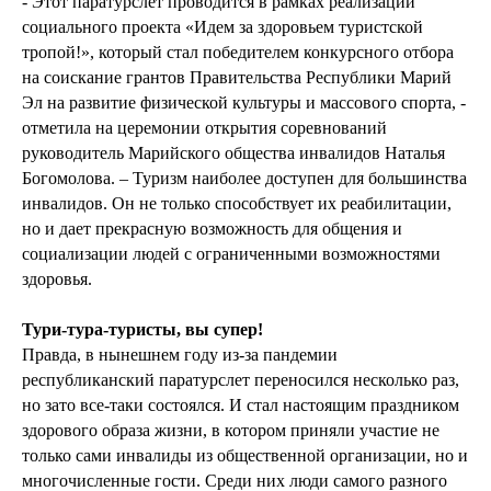
- Этот паратурслет проводится в рамках реализации
социального проекта «Идем за здоровьем туристской
тропой!», который стал победителем конкурсного отбора
на соискание грантов Правительства Республики Марий
Эл на развитие физической культуры и массового спорта, -
отметила на церемонии открытия соревнований
руководитель Марийского общества инвалидов Наталья
Богомолова. – Туризм наиболее доступен для большинства
инвалидов. Он не только способствует их реабилитации,
но и дает прекрасную возможность для общения и
социализации людей с ограниченными возможностями
здоровья.
Тури-тура-туристы, вы супер!
Правда, в нынешнем году из-за пандемии
республиканский паратурслет переносился несколько раз,
но зато все-таки состоялся. И стал настоящим праздником
здорового образа жизни, в котором приняли участие не
только сами инвалиды из общественной организации, но и
многочисленные гости. Среди них люди самого разного