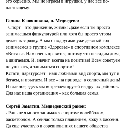
это серьезно. Мы не играем в игрушки, у нас все по-
настоящему.
Галина Ключникова, п. Медведево:
- Спорт – это движение, жизнь! Даже если ты просто
занимаешься физкультурой или хотя бы просто утром
делаешь зарядку. А мы с подругами уже девятый год
занимаемся в группе «Здоровье» в спортивном комплексе
«Витязь». Нам очень нравится, потому что не сидим дома,
а двигаемся. И, значит, всегда на позитиве! Всем советуем
не унывать, а заниматься спортом!
Кстати, паратурслет - наш любимый вид спорта, мы тут и
бегаем, и прыгаем. И все – на природе, в солнечный день!
И главное, здесь мы встречаем друзей из других районов.
Для нас наша организация – как большая семья.
Сергей Замятин, Медведевский район:
- Раньше я много занимался спортом: волейболом,
баскетболом. А сейчас только плаванием, хожу в бассейн.
Да еще участвую в соревнованиях нашего общества