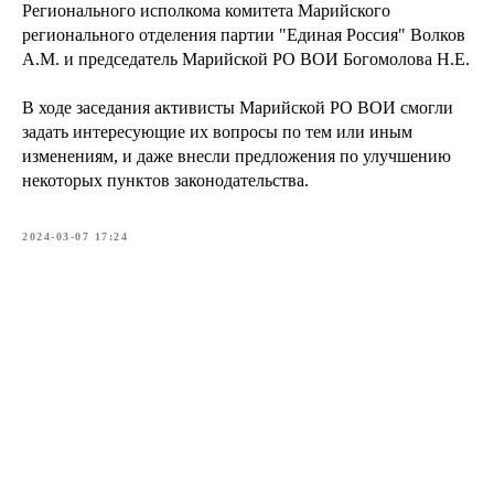
Регионального исполкома комитета Марийского
регионального отделения партии "Единая Россия" Волков
А.М. и председатель Марийской РО ВОИ Богомолова Н.Е.
В ходе заседания активисты Марийской РО ВОИ смогли
задать интересующие их вопросы по тем или иным
изменениям, и даже внесли предложения по улучшению
некоторых пунктов законодательства.
2024-03-07 17:24