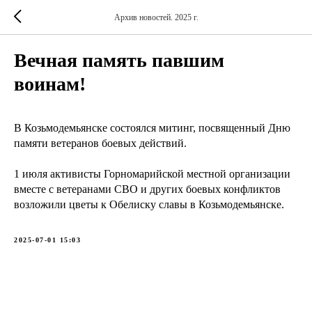
Архив новостей. 2025 г.
Вечная память павшим
воинам!
В Козьмодемьянске состоялся митинг, посвященный Дню
памяти ветеранов боевых действий.
1 июля активисты Горномарийской местной организации
вместе с ветеранами СВО и других боевых конфликтов
возложили цветы к Обелиску славы в Козьмодемьянске.
2025-07-01 15:03