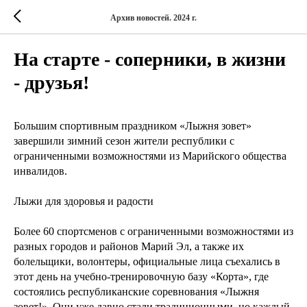
Архив новостей. 2024 г.
На старте - соперники, в жизни
- друзья!
Большим спортивным праздником «Лыжня зовет»
завершили зимний сезон жители республики с
ограниченными возможностями из Марийского общества
инвалидов.
Лыжи для здоровья и радости
Более 60 спортсменов с ограниченными возможностями из
разных городов и районов Марий Эл, а также их
болельщики, волонтеры, официальные лица съехались в
этот день на учебно-тренировочную базу «Корта», где
состоялись республиканские соревнования «Лыжня
зовет!». Они уже давно стали традиционными, но каждый