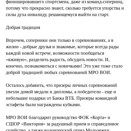
финишировавшего спортсмена, даже из команд-соперниц,
потому что прекрасно знают, сколько требуется упорства и
силы духа инвалиду, решающемуся выйти на старт.
Добрая традиция
Впрочем, соперники они только в соревнованиях, а в
жизни - добрые друзья и знакомые, которые всегда рады
каждой новой встрече, возможности пообщаться
«вживую», разделить радость, обсудить новости. И,
конечно, познакомиться с новичками! Это уже тоже стало
доброй традицией любых соревнований МРО ВОИ.
Осталось добавить, что призеры личных соревнований
увезли домой медали и дипломы, а победители - еще и
небольшие подарки от Банка ВТБ. Призеры командной
эстафеты были награждены кубками.
МРО ВОИ благодарит руководство ФОК «Корта» и
СШОР «Виктория» за радушный прием и справедливое
судейство, а также волонтерский отряд Молодежки