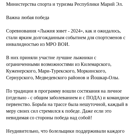
Министерства спорта и туризма Республики Марий Эл.
Важна любая победа
Соревнования «Лыжня зовет - 2024», как и ожидалось,
стали ярким долгожданным событием для спортсменов с
инвалидностью из МРО ВОИ.
В них приняли участие лучшие лыжники с
ограниченными возможностями из Килемарского,
Куженерского, Мари-Турекского, Моркинского,
Сернурского, Медведевского районов и Йошкар-Олы.
По традиции в программу вошли состязания на личное
(отдельно - с общим заболеванием и с ПОДА) и командное
первенство. Борьба на трассе была нешуточной, каждый в
меру своих сил стремился к победе. Даже если это
невидимая со стороны победа над собой!
Неудивительно, что болельщики поддерживали каждого