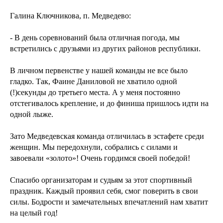
Галина Ключникова, п. Медведево:
- В день соревнований была отличная погода, мы
встретились с друзьями из других районов республики.
В личном первенстве у нашей команды не все было
гладко. Так, Фаине Даниловой не хватило одной
(!)секунды до третьего места. А у меня постоянно
отстегивалось крепление, и до финиша пришлось идти на
одной лыже.
Зато Медведевская команда отличилась в эстафете среди
женщин. Мы передохнули, собрались с силами и
завоевали «золото»! Очень гордимся своей победой!
Спасибо организаторам и судьям за этот спортивный
праздник. Каждый проявил себя, смог поверить в свои
силы. Бодрости и замечательных впечатлений нам хватит
на целый год!