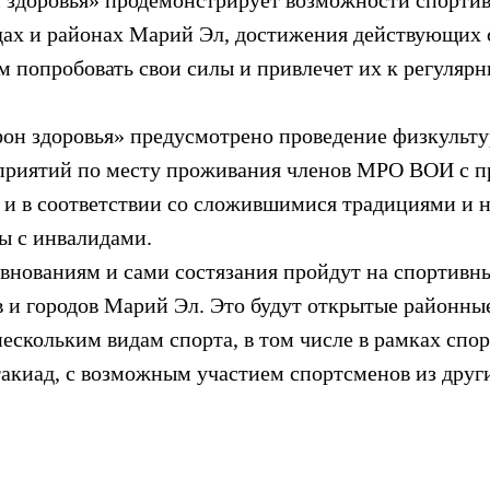
 здоровья» продемонстрирует возможности спорти
одах и районах Марий Эл, достижения действующих 
м попробовать свои силы и привлечет их к регуляр
н здоровья» предусмотрено проведение физкульту
приятий по месту проживания членов МРО ВОИ с 
 и в соответствии со сложившимися традициями и 
ы с инвалидами.
евнованиям и сами состязания пройдут на спортивны
 и городов Марий Эл. Это будут открытые районные
нескольким видам спорта, в том числе в рамках спо
такиад, с возможным участием спортсменов из друг