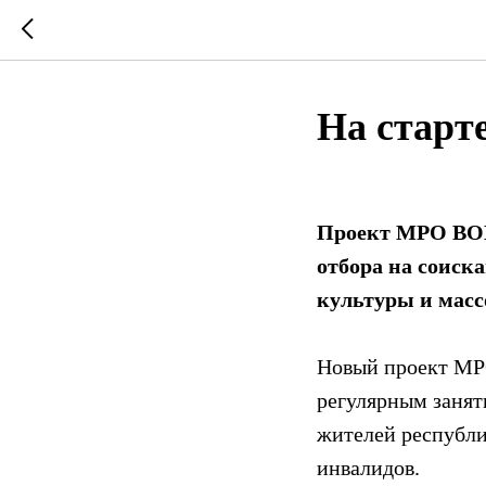
На старт
Проект МРО ВОИ
отбора на соиск
культуры и масс
Новый проект МРО
регулярным занят
жителей республи
инвалидов.