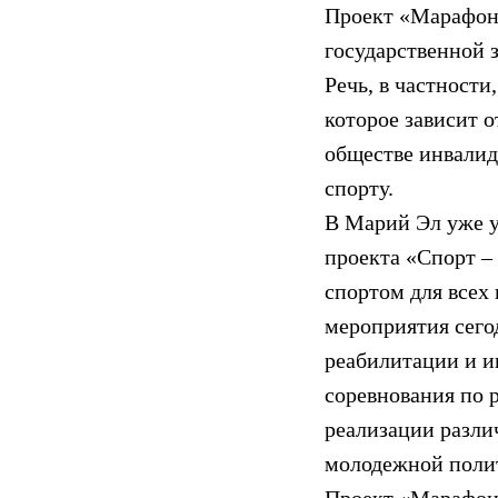
Проект «Марафон 
государственной 
Речь, в частност
которое зависит 
обществе инвалид
спорту.
В Марий Эл уже у
проекта «Спорт –
спортом для всех
мероприятия сего
реабилитации и и
соревнования по 
реализации разли
молодежной полит