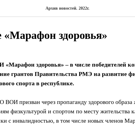
Архив новостей. 2022г.
е «Марафон здоровья»
 «Марафон здоровья» – в числе победителей ко
ание грантов Правительства РМЭ на развитие ф
ового спорта в республике.
 ВОИ призван через пропаганду здорового образа 
иям физкультурой и спортом по месту жительства 
ки с инвалидностью, в том числе новых членов Ма