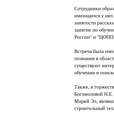
Сотрудники образ
имеющихся у них
занятости расска
занятие по обуче
России" и "ЦОПП
Встреча была оче
познания в област
существуют интер
обучении и поиск
Также, в торжест
Богомоловой Н.Е.
Марий Эл, являю
строительный тех