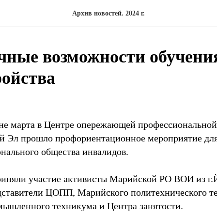
Архив новостей. 2024 г.
чные возможности обучени
ройства
не марта в Центре опережающей профессиональной
й Эл прошло профориентационное мероприятие для
нального общества инвалидов.
риняли участие активисты Марийской РО ВОИ из г
дставители ЦОПП, Марийского политехнического т
ышленного техникума и Центра занятости.