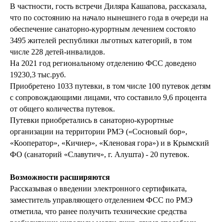
В частности, гость встречи Диляра Кашапова, рассказала,
что по состоянию на начало нынешнего года в очереди на
обеспечение санаторно-курортным лечением состояло
3495 жителей республики льготных категорий, в том
числе 228 детей-инвалидов.
На 2021 год региональному отделению ФСС доведено
19230,3 тыс.руб.
Приобретено 1033 путевки, в том числе 100 путевок детям
с сопровождающими лицами, что составило 9,6 процента
от общего количества путевок.
Путевки приобретались в санаторно-курортные
организации на территории РМЭ («Сосновый бор»,
«Кооператор», «Кичиер», «Кленовая гора») и в Крымский
ФО (санаторий «Славутич», г. Алушта) - 20 путевок.
Возможности расширяются
Рассказывая о введении электронного сертификата,
заместитель управляющего отделением ФСС по РМЭ
отметила, что ранее получить технические средства