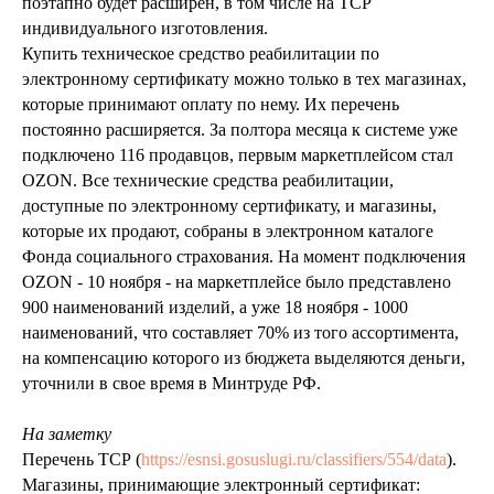
поэтапно будет расширен, в том числе на ТСР
индивидуального изготовления.
Купить техническое средство реабилитации по
электронному сертификату можно только в тех магазинах,
которые принимают оплату по нему. Их перечень
постоянно расширяется. За полтора месяца к системе уже
подключено 116 продавцов, первым маркетплейсом стал
OZON. Все технические средства реабилитации,
доступные по электронному сертификату, и магазины,
которые их продают, собраны в электронном каталоге
Фонда социального страхования. На момент подключения
OZON - 10 ноября - на маркетплейсе было представлено
900 наименований изделий, а уже 18 ноября - 1000
наименований, что составляет 70% из того ассортимента,
на компенсацию которого из бюджета выделяются деньги,
уточнили в свое время в Минтруде РФ.
На заметку
Перечень ТСР (
https://esnsi.gosuslugi.ru/classifiers/554/data
).
Магазины, принимающие электронный сертификат: