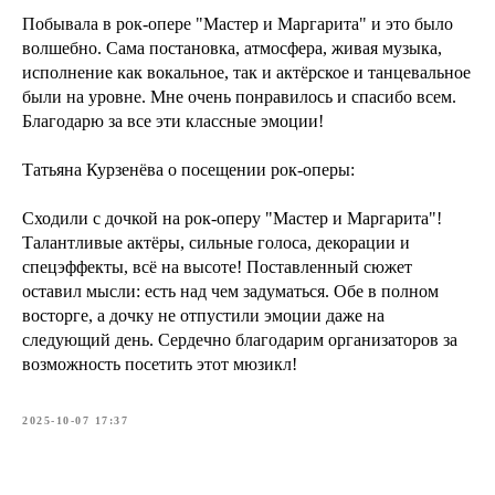
Побывала в рок-опере "Мастер и Маргарита" и это было
волшебно. Сама постановка, атмосфера, живая музыка,
исполнение как вокальное, так и актёрское и танцевальное
были на уровне. Мне очень понравилось и спасибо всем.
Благодарю за все эти классные эмоции!
Татьяна Курзенëва о посещении рок-оперы:
Сходили с дочкой на рок-оперу "Мастер и Маргарита"!
Талантливые актëры, сильные голоса, декорации и
спецэффекты, всë на высоте! Поставленный сюжет
оставил мысли: есть над чем задуматься. Обе в полном
восторге, а дочку не отпустили эмоции даже на
следующий день. Сердечно благодарим организаторов за
возможность посетить этот мюзикл!
2025-10-07 17:37