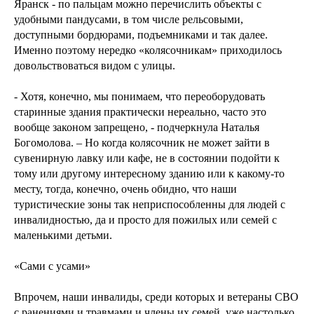
Яранск - по пальцам можно перечислить объекты с
удобными пандусами, в том числе рельсовыми,
доступными бордюрами, подъемниками и так далее.
Именно поэтому нередко «колясочникам» приходилось
довольствоваться видом с улицы.
- Хотя, конечно, мы понимаем, что переоборудовать
старинные здания практически нереально, часто это
вообще законом запрещено, - подчеркнула Наталья
Богомолова. – Но когда колясочник не может зайти в
сувенирную лавку или кафе, не в состоянии подойти к
тому или другому интересному зданию или к какому-то
месту, тогда, конечно, очень обидно, что наши
туристические зоны так неприспособленны для людей с
инвалидностью, да и просто для пожилых или семей с
маленькими детьми.
«Сами с усами»
Впрочем, наши инвалиды, среди которых и ветераны СВО
с ранениями и травмами и члены их семей, уже настолько