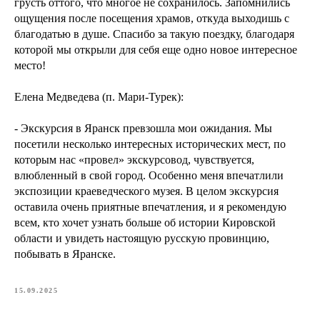
грусть оттого, что многое не сохранилось. Запомнились
ощущения после посещения храмов, откуда выходишь с
благодатью в душе. Спасибо за такую поездку, благодаря
которой мы открыли для себя еще одно новое интересное
место!
Елена Медведева (п. Мари-Турек):
- Экскурсия в Яранск превзошла мои ожидания. Мы
посетили несколько интересных исторических мест, по
которым нас «провел» экскурсовод, чувствуется,
влюбленный в свой город. Особенно меня впечатлили
экспозиции краеведческого музея. В целом экскурсия
оставила очень приятные впечатления, и я рекомендую
всем, кто хочет узнать больше об истории Кировской
области и увидеть настоящую русскую провинцию,
побывать в Яранске.
15.09.2025