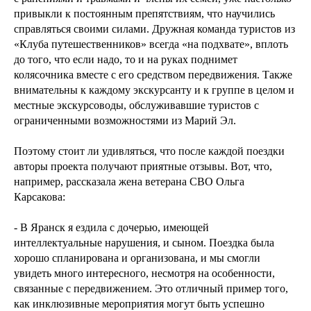
привыкли к постоянным препятствиям, что научились
справляться своими силами. Дружная команда туристов из
«Клуба путешественников» всегда «на подхвате», вплоть
до того, что если надо, то и на руках поднимет
колясочника вместе с его средством передвижения. Также
внимательны к каждому экскурсанту и к группе в целом и
местные экскурсоводы, обслуживавшие туристов с
ограниченными возможностями из Марий Эл.
Поэтому стоит ли удивляться, что после каждой поездки
авторы проекта получают приятные отзывы. Вот, что,
например, рассказала жена ветерана СВО Ольга
Карсакова:
- В Яранск я ездила с дочерью, имеющей
интеллектуальные нарушения, и сыном. Поездка была
хорошо спланирована и организована, и мы смогли
увидеть много интересного, несмотря на особенности,
связанные с передвижением. Это отличный пример того,
как инклюзивные мероприятия могут быть успешно