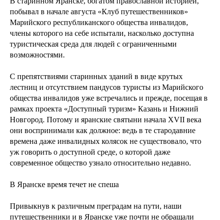
В старинном Яранске, богатом православной историей,
побывал в начале августа «Клуб путешественников»
Марийского республиканского общества инвалидов,
члены которого на себе испытали, насколько доступна
туристическая среда для людей с ограниченными
возможностями.
С препятствиями старинных зданий в виде крутых
лестниц и отсутствием пандусов туристы из Марийского
общества инвалидов уже встречались и прежде, посещая в
рамках проекта «Доступный туризм» Казань и Нижний
Новгород. Потому и яранские святыни начала XVII века
они воспринимали как должное: ведь в те стародавние
времена даже инвалидных колясок не существовало, что
уж говорить о доступной среде, о которой даже
современное общество узнало относительно недавно.
В Яранске время течет не спеша
Привыкнув к различным преградам на пути, наши
путешественники и в Яранске уже почти не обращали