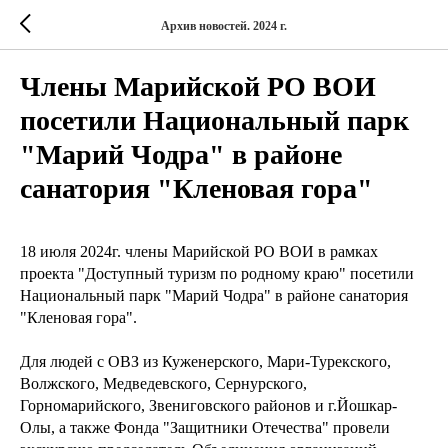
Архив новостей. 2024 г.
Члены Марийской РО ВОИ
посетили Национальный парк
"Марий Чодра" в районе
санатория "Кленовая гора"
18 июля 2024г. члены Марийской РО ВОИ в рамках
проекта "Доступный туризм по родному краю" посетили
Национальный парк "Марий Чодра" в районе санатория
"Кленовая гора".
Для людей с ОВЗ из Куженерского, Мари-Турекского,
Волжского, Медведевского, Сернурского,
Горномарийского, Звениговского районов и г.Йошкар-
Олы, а также Фонда "Защитники Отечества" провели