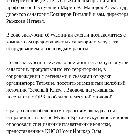
экскурсию председатель Объединения организаций
профсоюзов Республики Марий Эл Майоров Александр,
директор санатория Кокшеров Виталий и зам. директора
Рыжкова Наталья.
В ходе экскурсии её участники смогли познакомиться с
комплексом предоставляемых санаторием услуг, его
оборудованием и распорядком работы.
После экскурсии все желающие могли отдохнуть внутри
санатория, прогуляться по его территории и, в
сопровождении с легендами и сказками от культ-
организатора Татьяны, посетить знаменитый целебный
источник "Зеленый Ключ". Вдоволь нагулявшись,
посетители с ОВЗ пообедали в местной столовой.
Сразу за послеобеденным перерывом экскурсанты
отправились на озеро Мушан-Ер, где искупались и вновь
опробовали специальные плавательные коляски,
предоставленные КЦСОНом г.Йошкар-Олы.