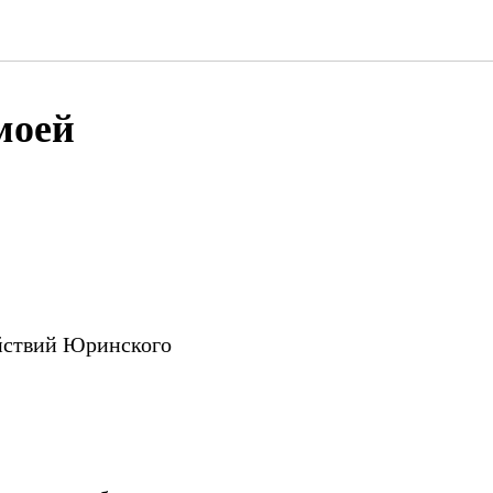
моей
ействий Юринского