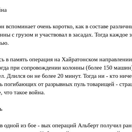
йна
н вспоминает очень коротко, как в составе различн
ны с грузом и участвовал в засадах. Тогда каждое 
лью.
сь в память операция на Хайратонском направлении
огда при сопровождении колонны (более 150 машин
л. Длился он не более 20 минут. Тогда ни - кто ниче
ть погибающих от разрывных пуль товарищей - стра
 что такое война.
ь
 в одной из бое - вых операций Альберт получил ран