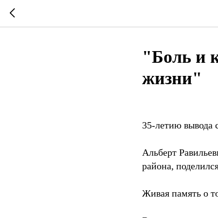
"Боль и 
жизни"
35-летию вывода 
Альберт Равильев
района, поделилс
Живая память о т