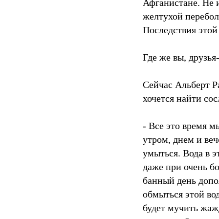
Афганистане. Не и
желтухой перебол
Последствия этой
Где же вы, друзья
Сейчас Альберт Р
хочется найти сос
- Все это время 
утром, днем и веч
умыться. Вода в э
даже при очень б
банный день допо
обмыться этой вод
будет мучить жаж