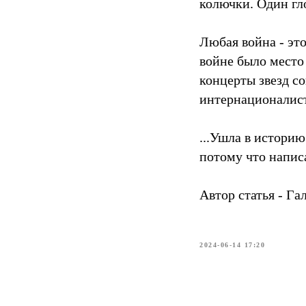
колючки. Один гл
Любая война - это
войне было мест
концерты звезд с
интернационалист
...Ушла в истори
потому что напис
Автор статья - Га
2024-06-14 17:20