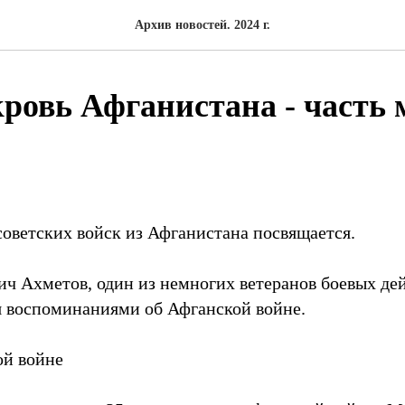
Архив новостей. 2024 г.
кровь Афганистана - часть 
советских войск из Афганистана посвящается.
ич Ахметов, один из немногих ветеранов боевых д
я воспоминаниями об Афганской войне.
ой войне