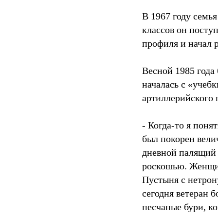
В 1967 году семь
классов он посту
профиля и начал р
Весной 1985 года
началась с «учебк
артиллерийского 
- Когда-то я поня
был покорен вели
дневной палящий 
роскошью. Женщин
Пустыня с нетрон
сегодня ветеран 
песчаные бури, ко