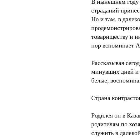
В нынешнем году 
страданий принес
Но и там, в далек
продемонстрирова
товариществу и и
пор вспоминает А
Рассказывая сегод
минувших дней и 
белые, воспоминан
Страна контрасто
Родился он в Каз
родителям по хозя
служить в далекой