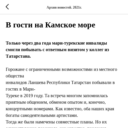
Архив новостей. 2021г.
В гости на Камское море
Только через два года мари-турекские инвалиды
смогли побывать с ответным визитом у коллег из
Татарстана.
Горожане с ограниченными возможностями из местного
общества
инвалидов Лаишева Республики Татарстан побывали в
гостях в Мари-
Туреке в 2019 году. Та встреча многим запомнилась
приятным общением, обменом опытом и, конечно,
концертными номерами. Как известно, оба наших края
богаты самодеятельными артистами.
Тогда же были намечены совместные планы. Но их