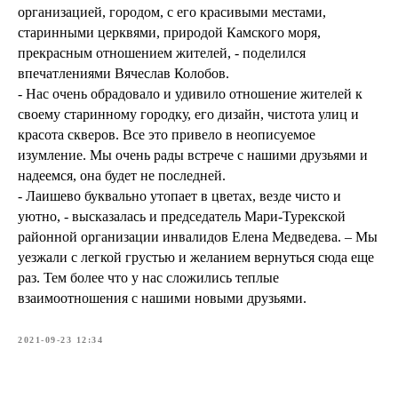
организацией, городом, с его красивыми местами,
старинными церквями, природой Камского моря,
прекрасным отношением жителей, - поделился
впечатлениями Вячеслав Колобов.
- Нас очень обрадовало и удивило отношение жителей к
своему старинному городку, его дизайн, чистота улиц и
красота скверов. Все это привело в неописуемое
изумление. Мы очень рады встрече с нашими друзьями и
надеемся, она будет не последней.
- Лаишево буквально утопает в цветах, везде чисто и
уютно, - высказалась и председатель Мари-Турекской
районной организации инвалидов Елена Медведева. – Мы
уезжали с легкой грустью и желанием вернуться сюда еще
раз. Тем более что у нас сложились теплые
взаимоотношения с нашими новыми друзьями.
2021-09-23 12:34