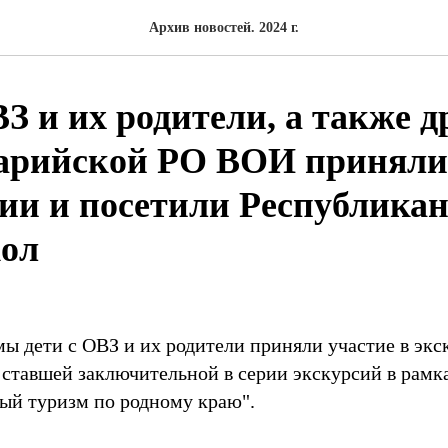
Архив новостей. 2024 г.
З и их родители, а также д
рийской РО ВОИ приняли 
сии и посетили Республика
кол
мы дети с ОВЗ и их родители приняли участие в эк
, ставшей заключительной в серии экскурсий в рамк
ый туризм по родному краю".