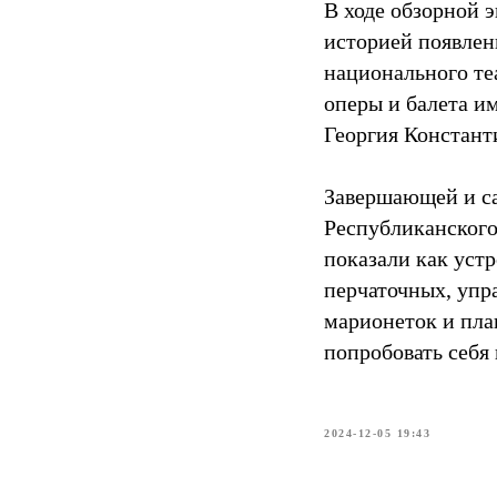
В ходе обзорной э
историей появлен
национального те
оперы и балета и
Георгия Констант
Завершающей и са
Республиканского 
показали как уст
перчаточных, упр
марионеток и пла
попробовать себя 
2024-12-05 19:43