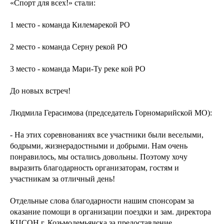
«Спорт для всех!» стали:
1 место - команда Килемарекой РО
2 место - команда Серну рекой РО
3 место - команда Мари-Ту реке кой РО
До новых встреч!
Людмила Герасимова (председатель Горномарийской МО):
- На этих соревнованиях все участники были веселыми,
бодрыми, жизнерадостными и добрыми. Нам очень
понравилось, мы остались довольны. Поэтому хочу
выразить благодарность организаторам, гостям и
участникам за отличный день!
Отдельные слова благодарности нашим спонсорам за
оказание помощи в организации поездки и зам. директора
КЦСОН г. Козьмодемьянска за предоставление