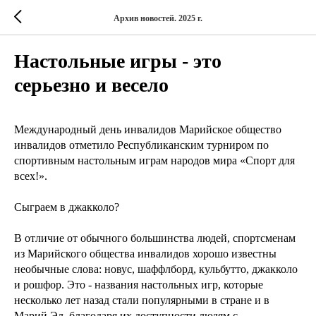
Архив новостей. 2025 г.
Настольные игры - это
серьезно и весело
Международный день инвалидов Марийское общество
инвалидов отметило Республиканским турниром по
спортивным настольным играм народов мира «Спорт для
всех!».
Сыграем в джакколо?
В отличие от обычного большинства людей, спортсменам
из Марийского общества инвалидов хорошо известны
необычные слова: новус, шаффлборд, кульбутто, джакколо
и рошфор. Это - названия настольных игр, которые
несколько лет назад стали популярными в стране и в
Марий Эл, благодаря их доступности людям с