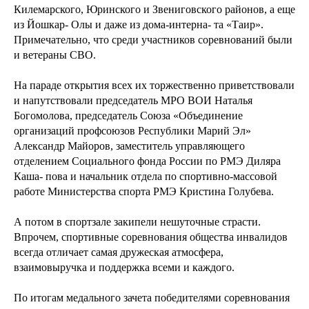
Килемарского, Юринского и Звениговского районов, а еще
из Йошкар- Олы и даже из дома-интерна- та «Таир».
Примечательно, что среди участников соревнований были
и ветераны СВО.
На параде открытия всех их торжественно приветствовали
и напутствовали председатель МРО ВОИ Наталья
Богомолова, председатель Союза «Объединение
организаций профсоюзов Республики Марий Эл»
Александр Майоров, заместитель управляющего
отделением Социального фонда России по РМЭ Диляра
Каша- пова и начальник отдела по спортивно-массовой
работе Министерства спорта РМЭ Кристина Голубева.
А потом в спортзале закипели нешуточные страсти.
Впрочем, спортивные соревнования общества инвалидов
всегда отличает самая дружеская атмосфера,
взаимовыручка и поддержка всеми и каждого.
По итогам медального зачета победителями соревнования