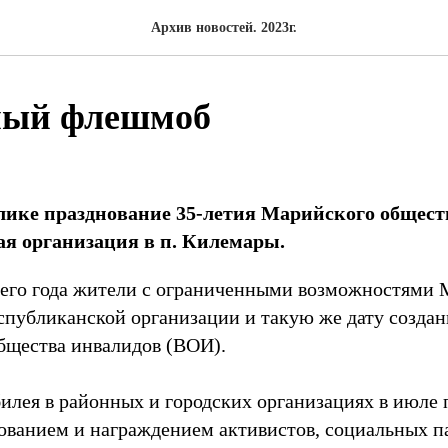
Архив новостей. 2023г.
ый флешмоб
лике празднование 35-летия Марийского общест
я организация в п. Килемары.
его года жители с ограниченными возможностями 
еспубликанской организации и такую же дату создан
бщества инвалидов (ВОИ).
юбилея в районных и городских организациях в июле
вованием и награждением активистов, социальных п