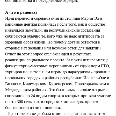
обстоятельства и повседневные барьеры.
А что в районах?
Идея перенести соревнования из столицы Марий Эл в
районные центры появилась после того, как в обществе
инвалидов заметили, на республиканские состязания
собираются обычно те, кого уже не надо агитировать за
здоровый образ жизни. Но почему другие остаются в
стороне: нет желания или возможностей для занятий?
Ответ на этот вопрос стал очевиден в результате
реализации социального проекта. За почти четыре месяца
физкультурно-массовые мероприятия - от сдачи норм ГТО,
турниров по настольным играм до паратуризма - прошли в
нескольких городах и районах республики: Йошкар-Оле и
Волжске, Килемарском, Куженерском, Новоторъяльском и
Медведевском районах. Это были самые разные открытые
состязания по 24 видам спорта, в которых приняли участие
почти 300 сельских и городских инвалидов, причем
большинство из них - новички.
- Практически везде была отличная организация, в этом