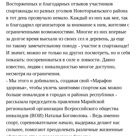
Восторженных и благодарных отзывов участников
спартакиады из разных уголков Новоторъяльского района
в тот день прозвучало немало. Каждый из них как мог, так
и благодарил организаторов за внимание к ним, жителям с
ограниченными возможностями. Многие из них впервые
за долгое время выехали из своих сел и деревень, да еще
по такому замечательному поводу - участие в спартакиаде!
И значит, можно не только на других посмотреть, но и себя
показать: посоревноваться в силе и ловкости. Давно
известно, людям с инвалидностью многое доступно,
несмотря на ограничения.
- Мы этого и добивались, создавая свой «Марафон
здоровья», чтобы увлечь занятиями спортом как можно
больше инвалидов в городах и районах республики -
рассказала председатель правления Марийской
региональной организации Всероссийского общества
инвалидов (ВОИ) Наталья Богомолова. - Ведь именно
спорт, соревновательное начало, выдержка делают нас
сильнее, помогают преодолевать различные жизненные