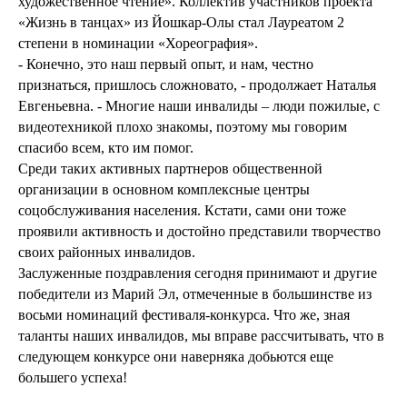
художественное чтение». Коллектив участников проекта
«Жизнь в танцах» из Йошкар-Олы стал Лауреатом 2
степени в номинации «Хореография».
- Конечно, это наш первый опыт, и нам, честно
признаться, пришлось сложновато, - продолжает Наталья
Евгеньевна. - Многие наши инвалиды – люди пожилые, с
видеотехникой плохо знакомы, поэтому мы говорим
спасибо всем, кто им помог.
Среди таких активных партнеров общественной
организации в основном комплексные центры
соцобслуживания населения. Кстати, сами они тоже
проявили активность и достойно представили творчество
своих районных инвалидов.
Заслуженные поздравления сегодня принимают и другие
победители из Марий Эл, отмеченные в большинстве из
восьми номинаций фестиваля-конкурса. Что же, зная
таланты наших инвалидов, мы вправе рассчитывать, что в
следующем конкурсе они наверняка добьются еще
большего успеха!