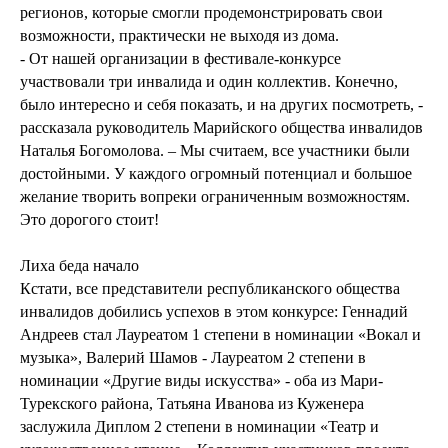
регионов, которые смогли продемонстрировать свои
возможности, практически не выходя из дома.
- От нашей организации в фестивале-конкурсе
участвовали три инвалида и один коллектив. Конечно,
было интересно и себя показать, и на других посмотреть, -
рассказала руководитель Марийского общества инвалидов
Наталья Богомолова. – Мы считаем, все участники были
достойными. У каждого огромный потенциал и большое
желание творить вопреки ограниченным возможностям.
Это дорогого стоит!
Лиха беда начало
Кстати, все представители республиканского общества
инвалидов добились успехов в этом конкурсе: Геннадий
Андреев стал Лауреатом 1 степени в номинации «Вокал и
музыка», Валерий Шамов - Лауреатом 2 степени в
номинации «Другие виды искусства» - оба из Мари-
Турекского района, Татьяна Иванова из Куженера
заслужила Диплом 2 степени в номинации «Театр и