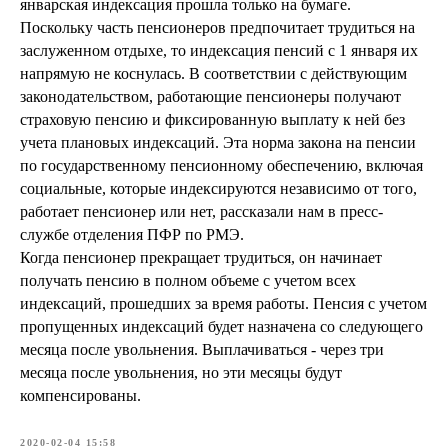
январская индексация прошла только на бумаге.
Поскольку часть пенсионеров предпочитает трудиться на
заслуженном отдыхе, то индексация пенсий с 1 января их
напрямую не коснулась. В соответствии с действующим
законодательством, работающие пенсионеры получают
страховую пенсию и фиксированную выплату к ней без
учета плановых индексаций. Эта норма закона на пенсии
по государственному пенсионному обеспечению, включая
социальные, которые индексируются независимо от того,
работает пенсионер или нет, рассказали нам в пресс-
службе отделения ПФР по РМЭ.
Когда пенсионер прекращает трудиться, он начинает
получать пенсию в полном объеме с учетом всех
индексаций, прошедших за время работы. Пенсия с учетом
пропущенных индексаций будет назначена со следующего
месяца после увольнения. Выплачиваться - через три
месяца после увольнения, но эти месяцы будут
компенсированы.
2020-02-04 15:58